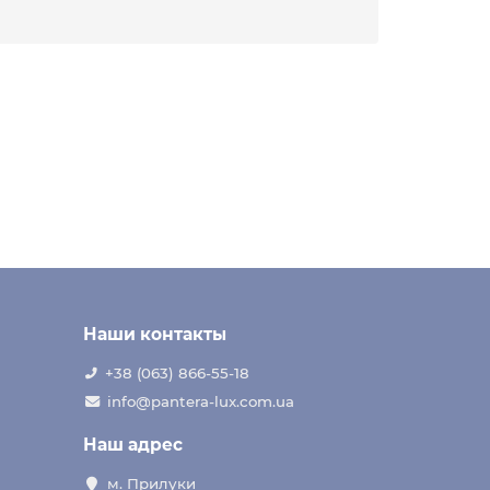
Наши контакты
+38 (063) 866-55-18
info@pantera-lux.com.ua
Наш адрес
м. Прилуки