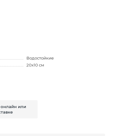
Водостойкие
20х10 см
 онлайн или
ставке