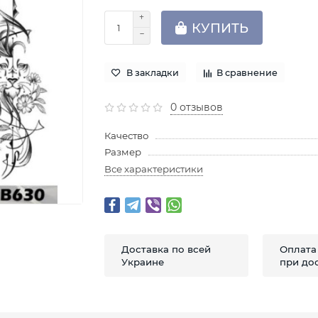
КУПИТЬ
В закладки
В сравнение
0 отзывов
Качество
Размер
Все характеристики
Доставка по всей
Оплата
Украине
при до