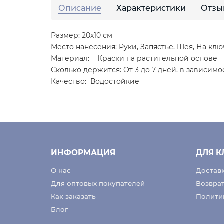
Описание
Характеристики
Отзы
Размер: 20х10 см
Место нанесения: Руки, Запястье, Шея, На клю
Материал: Краски на растительной основе
Сколько держится: От 3 до 7 дней, в зависимо
Качество: Водостойкие
ИНФОРМАЦИЯ
ДЛЯ К
О нас
Доставк
Для оптовых покупателей
Возвра
Как заказать
Полити
Блог