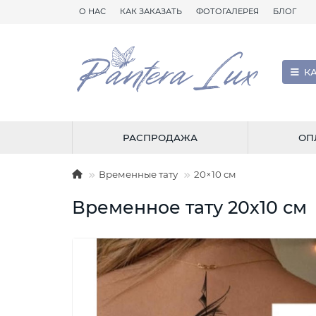
О НАС
КАК ЗАКАЗАТЬ
ФОТОГАЛЕРЕЯ
БЛОГ
К
РАСПРОДАЖА
ОП
Временные тату
20×10 см
Временное тату 20х10 см