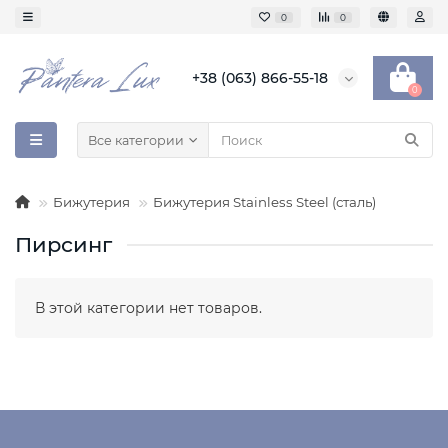
0
0
+38 (063) 866-55-18
0
Все категории
Бижутерия
Бижутерия Stainless Steel (сталь)
Пирсинг
В этой категории нет товаров.