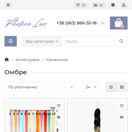
0
0
+38 (063) 866-55-18
0
Все категории
Аксессуары
Канекалон
Омбре