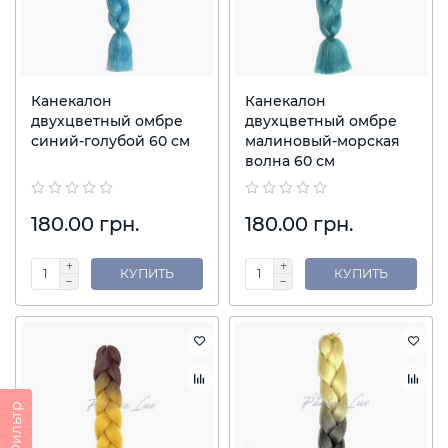
Канекалон
Канекалон
двухцветный омбре
двухцветный омбре
синий-голубой 60 см
малиновый-морская
волна 60 см
180.00 грн.
180.00 грн.
КУПИТЬ
КУПИТЬ
Фильтр