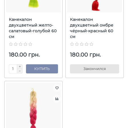
Канекалон
Канекалон
двухцветный желто-
двухцветный омбре
салатовый-голубой 60
чёрный-красный 60
см
см
180.00 грн.
180.00 грн.
КУПИТЬ
Закончился