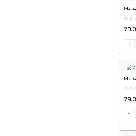
Маск
79.0
Маск
79.0