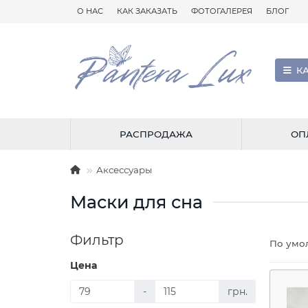
О НАС
КАК ЗАКАЗАТЬ
ФОТОГАЛЕРЕЯ
БЛОГ
К
РАСПРОДАЖА
ОП
Аксессуары
Маски для сна
Фильтр
По умо
Цена
-
грн.