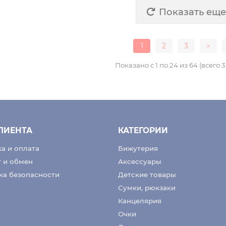
Показать еще
1
2
3
>
Показано с 1 по 24 из 64 (всего 
ЛИЕНТА
КАТЕГОРИИ
а и оплата
Бижутерия
т и обмен
Аксессуары
ка безопасности
Детские товары
Сумки, рюкзаки
Канцелярия
Очки