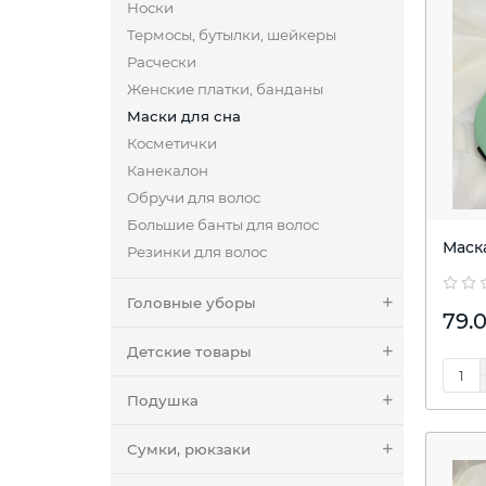
Носки
Термосы, бутылки, шейкеры
Расчески
Женские платки, банданы
Маски для сна
Косметички
Канекалон
Обручи для волос
Большие банты для волос
Маск
Резинки для волос
Головные уборы
79.0
Детские товары
Подушка
Сумки, рюкзаки