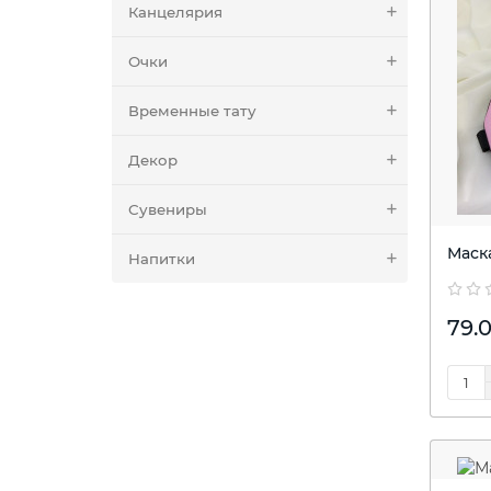
Канцелярия
Очки
Временные тату
Декор
Сувениры
Маск
Напитки
79.0