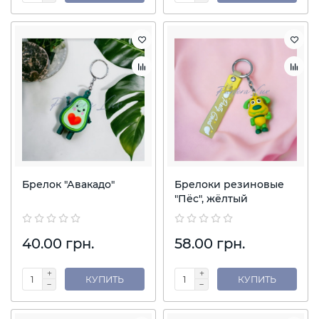
Брелок "Авакадо"
Брелоки резиновые
"Пёс", жёлтый
40.00 грн.
58.00 грн.
КУПИТЬ
КУПИТЬ