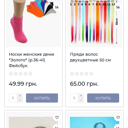
Носки женские деми
Пряди волос
*Золото* (р.36-41)
двухцветные 50 см
Фейсбук
49.99 грн.
65.00 грн.
КУПИТЬ
КУПИТЬ