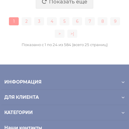
Показать еще
1
2
3
4
5
6
7
8
9
>
>|
Показано с 1 по 24 из 584 (всего 25 страниц)
ИНФОРМАЦИЯ
ДЛЯ КЛИЕНТА
КАТЕГОРИИ
Наши контакты