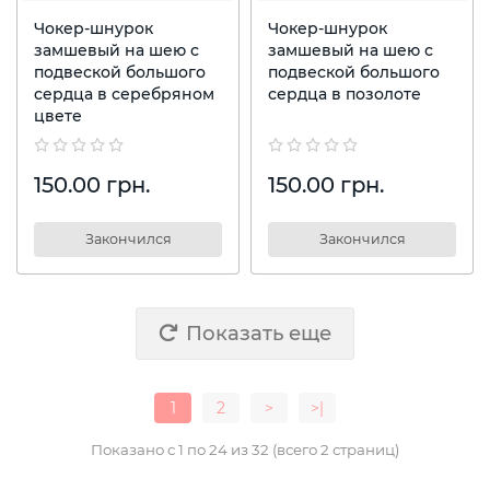
Чокер-шнурок
Чокер-шнурок
замшевый на шею с
замшевый на шею с
подвеской большого
подвеской большого
сердца в серебряном
сердца в позолоте
цвете
150.00 грн.
150.00 грн.
Закончился
Закончился
Показать еще
1
2
>
>|
Показано с 1 по 24 из 32 (всего 2 страниц)