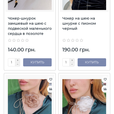
Чокер-шнурок
Чокер на шею на
замшевый на шею с
шнурке с пионом
подвеской маленького
черный
сердца в позолоте
140.00 грн.
190.00 грн.
КУПИТЬ
КУПИТЬ