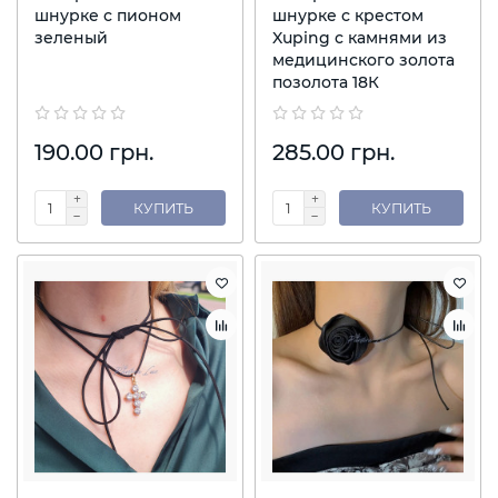
шнурке с пионом
шнурке с крестом
зеленый
Xuping с камнями из
медицинского золота
позолота 18К
190.00 грн.
285.00 грн.
КУПИТЬ
КУПИТЬ