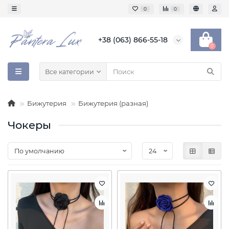
0
0
+38 (063) 866-55-18
0
Все категории
Бижутерия
Бижутерия (разная)
Чокеры