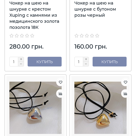
Чокер на шею на
Чокер на шею на
шнурке с крестом
шнурке с бутоном
Xuping с камнями из
розы черный
медицинского золота
позолота 18К
280.00 грн.
160.00 грн.
КУПИТЬ
КУПИТЬ