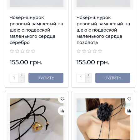
Чокер-шнурок
Чокер-шнурок
розовый замшевый на
розовый замшевый на
шею с подвеской
шею с подвеской
маленького сердца
маленького сердца
серебро
позолота
155.00 грн.
155.00 грн.
КУПИТЬ
КУПИТЬ