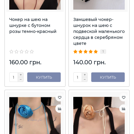
Чокер на шею на
Замшевый чокер-
шнурке с бутоном
шнурок на шею с
розы темно-красный
подвеской маленького
сердца в серебряном
цвете
1
160.00 грн.
140.00 грн.
КУПИТЬ
КУПИТЬ