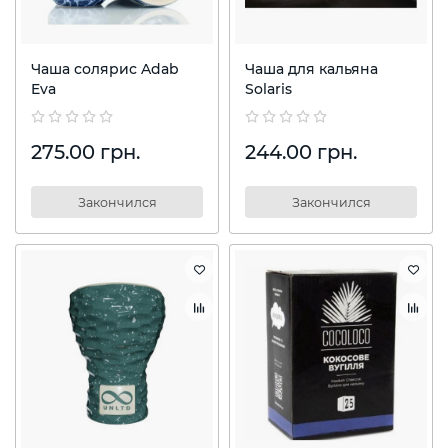
Чаша солярис Adab
Чаша для кальяна
Eva
Solaris
275.00 грн.
244.00 грн.
Закончился
Закончился