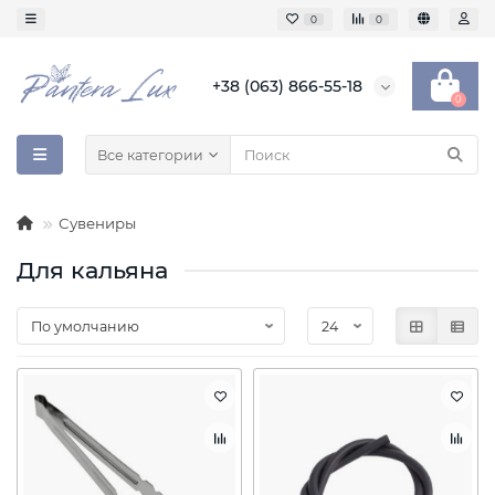
0
0
+38 (063) 866-55-18
0
Все категории
Сувениры
Для кальяна