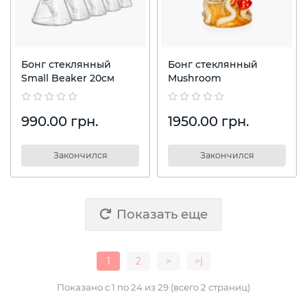
Бонг стеклянный
Бонг стеклянный
Small Beaker 20см
Mushroom
990.00 грн.
1950.00 грн.
Закончился
Закончился
Показать еще
1
2
>
>|
Показано с 1 по 24 из 29 (всего 2 страниц)