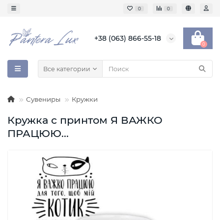
0
0
+38 (063) 866-55-18
0
Все категории
Сувениры
Кружки
Кружка с принтом Я ВАЖКО
ПРАЦЮЮ...