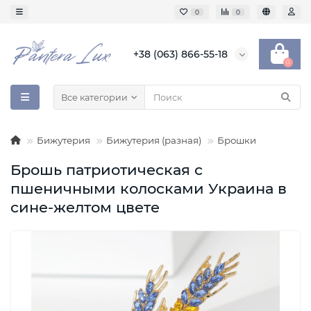
0
0
+38 (063) 866-55-18
0
Все категории
Бижутерия
Бижутерия (разная)
Брошки
Брошь патриотическая с
пшеничными колосками Украина в
сине-желтом цвете