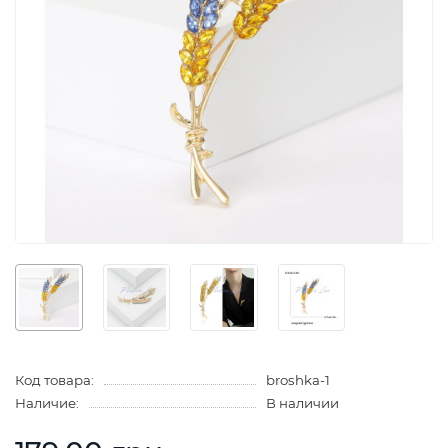
Код товара:
broshka-1
Наличие:
В наличии