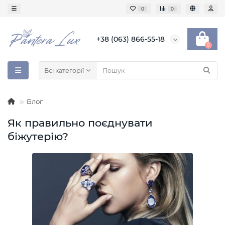
0
0
+38 (063) 866-55-18
0
Всі категорії
Блог
Як правильно поєднувати
біжутерію?