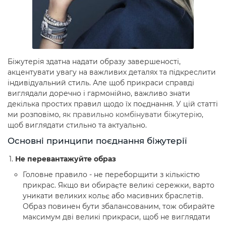
Біжутерія здатна надати образу завершеності,
акцентувати увагу на важливих деталях та підкреслити
індивідуальний стиль. Але щоб прикраси справді
виглядали доречно і гармонійно, важливо знати
декілька простих правил щодо їх поєднання. У цій статті
ми розповімо,
як правильно комбінувати біжутерію
,
щоб виглядати стильно та актуально.
Основні принципи поєднання біжутерії
Не перевантажуйте образ
Головне правило - не переборщити з кількістю
прикрас. Якщо ви обираєте великі сережки, варто
уникати великих кольє або масивних браслетів.
Образ повинен бути збалансованим, тож обирайте
максимум дві великі прикраси, щоб не виглядати