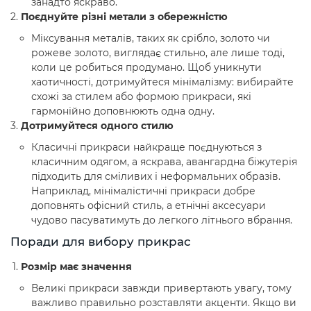
занадто яскраво.
Поєднуйте різні метали з обережністю
Міксування металів, таких як срібло, золото чи
рожеве золото, виглядає стильно, але лише тоді,
коли це робиться продумано. Щоб уникнути
хаотичності, дотримуйтеся мінімалізму: вибирайте
схожі за стилем або формою прикраси, які
гармонійно доповнюють одна одну.
Дотримуйтеся одного стилю
Класичні прикраси найкраще поєднуються з
класичним одягом, а яскрава, авангардна біжутерія
підходить для сміливих і неформальних образів.
Наприклад, мінімалістичні прикраси добре
доповнять офісний стиль, а етнічні аксесуари
чудово пасуватимуть до легкого літнього вбрання.
Поради для вибору прикрас
Розмір має значення
Великі прикраси завжди привертають увагу, тому
важливо правильно розставляти акценти. Якщо ви