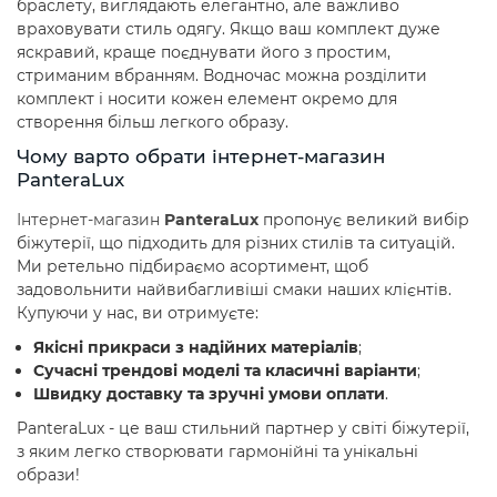
браслету, виглядають елегантно, але важливо
враховувати стиль одягу. Якщо ваш комплект дуже
яскравий, краще поєднувати його з простим,
стриманим вбранням. Водночас можна розділити
комплект і носити кожен елемент окремо для
створення більш легкого образу.
Чому варто обрати інтернет-магазин
PanteraLux
Інтернет-магазин
PanteraLux
пропонує великий вибір
біжутерії, що підходить для різних стилів та ситуацій.
Ми ретельно підбираємо асортимент, щоб
задовольнити найвибагливіші смаки наших клієнтів.
Купуючи у нас, ви отримуєте:
Якісні прикраси з надійних матеріалів
;
Сучасні трендові моделі та класичні варіанти
;
Швидку доставку та зручні умови оплати
.
PanteraLux - це ваш стильний партнер у світі біжутерії,
з яким легко створювати гармонійні та унікальні
образи!