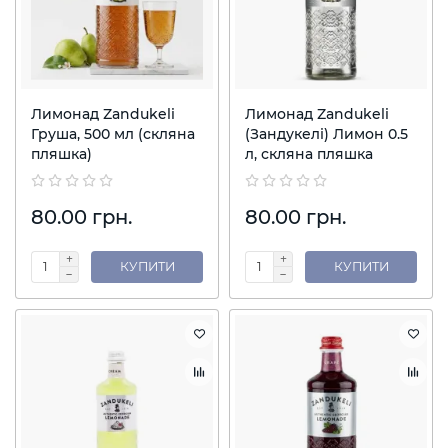
Лимонад Zandukeli
Лимонад Zandukeli
Груша, 500 мл (скляна
(Зандукелі) Лимон 0.5
пляшка)
л, скляна пляшка
80.00 грн.
80.00 грн.
КУПИТИ
КУПИТИ