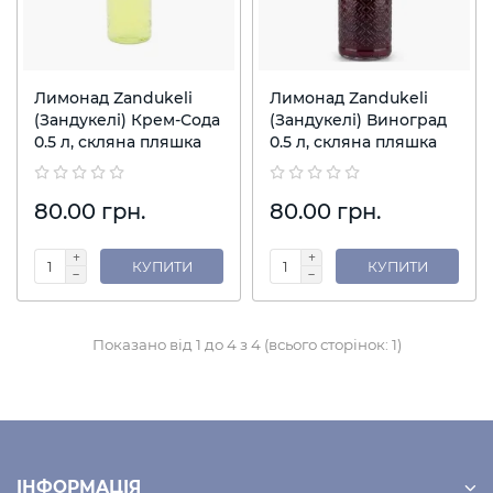
Лимонад Zandukeli
Лимонад Zandukeli
(Зандукелі) Крем-Сода
(Зандукелі) Виноград
0.5 л, скляна пляшка
0.5 л, скляна пляшка
80.00 грн.
80.00 грн.
КУПИТИ
КУПИТИ
Показано від 1 до 4 з 4 (всього сторінок: 1)
ІНФОРМАЦІЯ