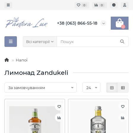
0
0
+38 (063) 866-55-18
0
Всі категорії
Напої
Лимонад Zandukeli