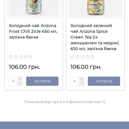
Холодний чай Arizona
Холодний зелений
Frost Chill Zicle 650 мл,
чай Arizona Spice
залізна банка
Green Tea (із
женьшенем та медом)
650 мл, залізна банка
106.00 грн.
106.00 грн.
КУПИТИ
КУПИТИ
Показано від 1 до 4 з 4 (всього сторінок: 1)