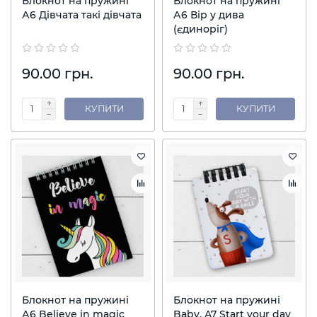
Блокнот на пружині
Блокнот на пружині
А6 Дівчата такі дівчата
А6 Вір у дива
(єдиноріг)
90.00 грн.
90.00 грн.
КУПИТИ
КУПИТИ
Блокнот на пружині
Блокнот на пружині
А6 Believe in magic
Baby, A7 Start your day