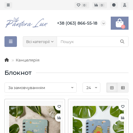
0
0
+38 (063) 866-55-18
0
Всі категорії
Канцелярія
Блокнот