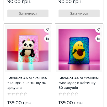
90.00 грн.
90.00 грн.
Закінчився
Закінчився
Блокнот А6 зі сквішем
Блокнот А6 зі сквішем
"Панда", в клітинку 80
"Авокадо", в клітинку
аркушів
80 аркушів
139.00 грн.
139.00 грн.