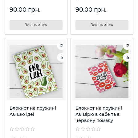
90.00 грн.
90.00 грн.
Закінчився
Закінчився
Блокнот на пружині
Блокнот на пружині
А6 Еко ідеї
А6 Вірю в себе та в
червону помаду