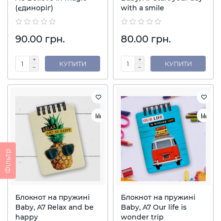
(єдиноріг)
with a smile
90.00 грн.
80.00 грн.
КУПИТИ
КУПИТИ
Фільтр
Блокнот на пружині
Блокнот на пружині
Baby, A7 Relax and be
Baby, A7 Our life is
happy
wonder trip