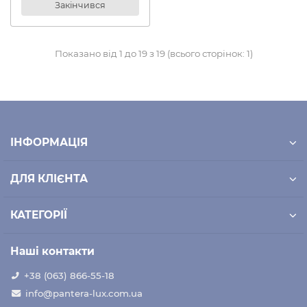
Закінчився
Показано від 1 до 19 з 19 (всього сторінок: 1)
ІНФОРМАЦІЯ
ДЛЯ КЛІЄНТА
КАТЕГОРІЇ
Наші контакти
+38 (063) 866-55-18
info@pantera-lux.com.ua