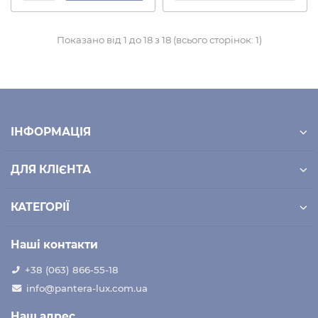
Показано від 1 до 18 з 18 (всього сторінок: 1)
ІНФОРМАЦІЯ
ДЛЯ КЛІЄНТА
КАТЕГОРІЇ
Наші контакти
+38 (063) 866-55-18
info@pantera-lux.com.ua
Наш адрес