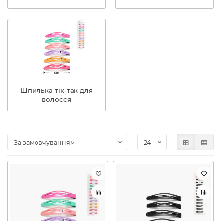
Шпилька тік-так для
волосся