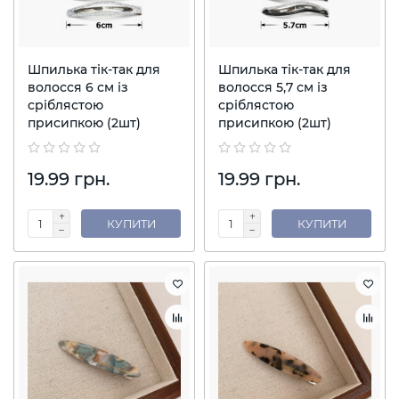
Шпилька тік-так для
Шпилька тік-так для
волосся 6 см із
волосся 5,7 см із
сріблястою
сріблястою
присипкою (2шт)
присипкою (2шт)
19.99 грн.
19.99 грн.
КУПИТИ
КУПИТИ