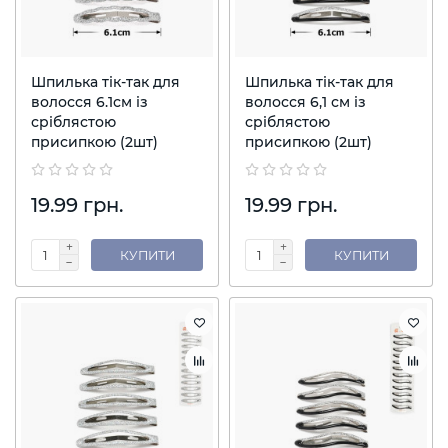
Шпилька тік-так для
Шпилька тік-так для
волосся 6.1см із
волосся 6,1 см із
сріблястою
сріблястою
присипкою (2шт)
присипкою (2шт)
19.99 грн.
19.99 грн.
КУПИТИ
КУПИТИ