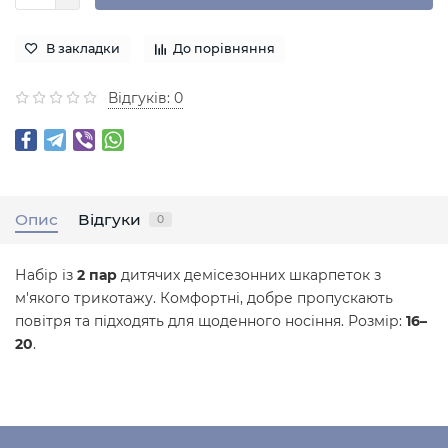
В закладки
До порівняння
Відгуків: 0
Опис
Відгуки
0
Набір із
2 пар
дитячих демісезонних шкарпеток з
м'якого трикотажу. Комфортні, добре пропускають
повітря та підходять для щоденного носіння. Розмір:
16–
20
.