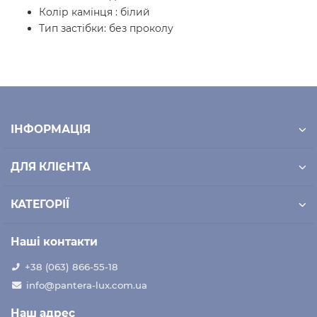
Колір камінця : білий
Тип застібки: без проколу
ІНФОРМАЦІЯ
ДЛЯ КЛІЄНТА
КАТЕГОРІЇ
Наші контакти
+38 (063) 866-55-18
info@pantera-lux.com.ua
Наш адрес