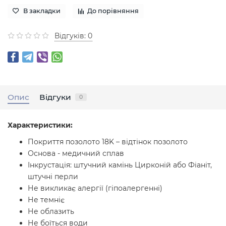
В закладки
До порівняння
Відгуків: 0
Опис
Відгуки
0
Характеристики:
Покриття позолото 18K – відтінок позолото
Основа - медичний сплав
Інкрустація: штучний камінь Цирконій або Фіаніт,
штучні перли
Не викликає алергії (гіпоалергенні)
Не темніє
Не облазить
Не боїться води