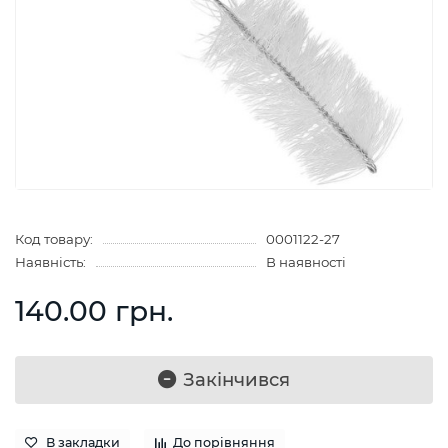
Код товару:
0001122-27
Наявність:
В наявності
140.00 грн.
Закінчився
В закладки
До порівняння