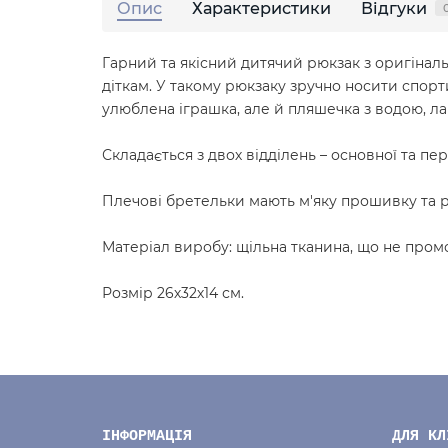
Опис
Характеристики
Відгуки
Гарний та якісний дитячий рюкзак з оригіналь
діткам. У такому рюкзаку зручно носити спорт
улюблена іграшка, але й пляшечка з водою, ла
Складається з двох відділень – основної та пер
Плечові бретельки мають м'яку прошивку та р
Матеріал виробу: щільна тканина, що не промо
Розмір 26х32х14 см.
ІНФОРМАЦІЯ
ДЛЯ КЛ