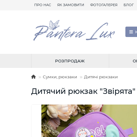
ПРО НАС
ЯК ЗАМОВИТИ
ФОТОГАЛЕРЕЯ
БЛОГ
РОЗПРОДАЖ
О
Сумки, рюкзаки
Дитячі рюкзаки
Дитячий рюкзак "Звірята"