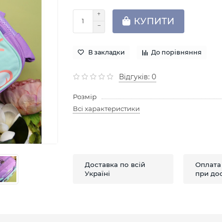
КУПИТИ
В закладки
До порівняння
Відгуків: 0
Розмір
Всі характеристики
Доставка по всій
Оплата
Україні
при дос