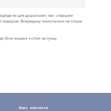
дійде як для дошкільнят, так і старшим
чи подорож. Всередину поміститися не тільки
 бічні кишені з сітки на гумці.
Наші контакти