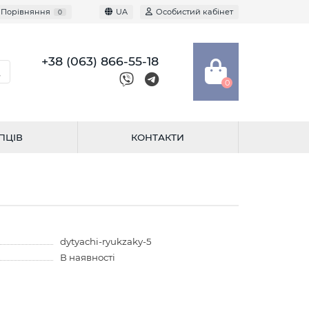
Порівняння
UA
Особистий кабінет
0
+38 (063) 866-55-18
0
ПЦІВ
КОНТАКТИ
dytyachi-ryukzaky-5
В наявності