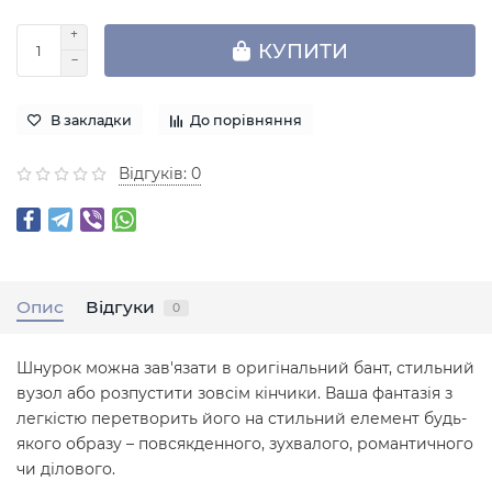
КУПИТИ
В закладки
До порівняння
Відгуків: 0
Опис
Відгуки
0
Шнурок можна зав'язати в оригінальний бант, стильний
вузол або розпустити зовсім кінчики. Ваша фантазія з
легкістю перетворить його на стильний елемент будь-
якого образу – повсякденного, зухвалого, романтичного
чи ділового.